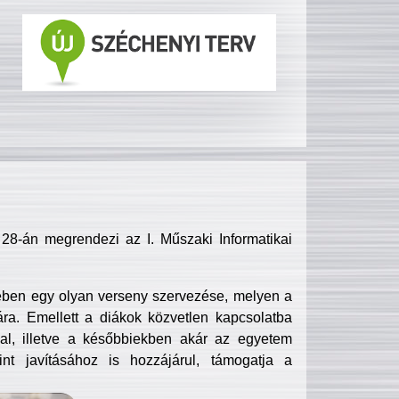
8-án megrendezi az I. Műszaki Informatikai
ében egy olyan verseny szervezése, melyen a
ra. Emellett a diákok közvetlen kapcsolatba
l, illetve a későbbiekben akár az egyetem
nt javításához is hozzájárul, támogatja a