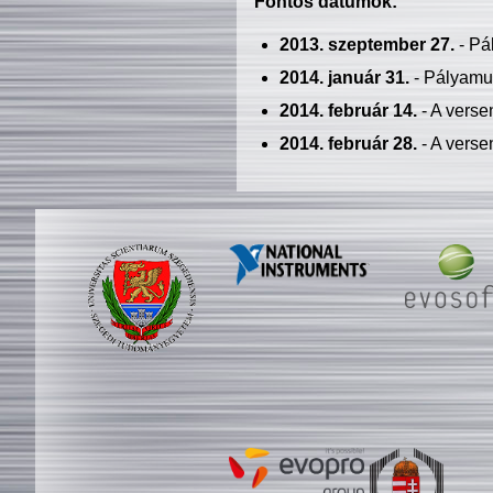
Fontos dátumok:
2013. szeptember 27.
- Pá
2014. január 31.
- Pályamu
2014. február 14.
- A verse
2014. február 28.
- A verse