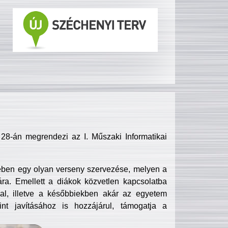
8-án megrendezi az I. Műszaki Informatikai
ében egy olyan verseny szervezése, melyen a
ra. Emellett a diákok közvetlen kapcsolatba
l, illetve a későbbiekben akár az egyetem
nt javításához is hozzájárul, támogatja a