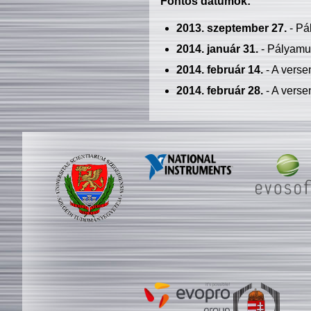
Fontos dátumok:
2013. szeptember 27.
- Pá
2014. január 31.
- Pályamu
2014. február 14.
- A verse
2014. február 28.
- A verse