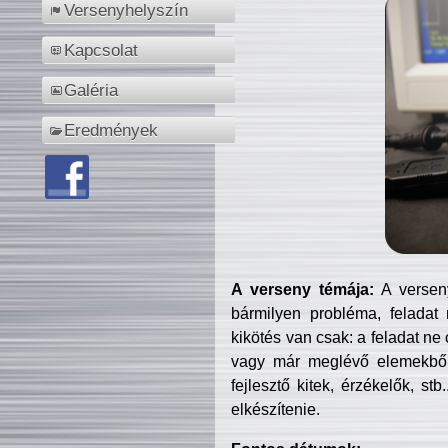
Versenyhelyszín
Kapcsolat
Galéria
Eredmények
A verseny témája:
A verseny
bármilyen probléma, feladat
kikötés van csak: a feladat ne
vagy már meglévő elemekből ö
fejlesztő kitek, érzékelők, st
elkészítenie.