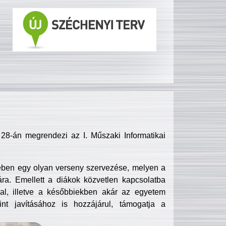
8-án megrendezi az I. Műszaki Informatikai
ében egy olyan verseny szervezése, melyen a
ra. Emellett a diákok közvetlen kapcsolatba
l, illetve a későbbiekben akár az egyetem
nt javításához is hozzájárul, támogatja a