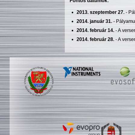
Fontos dátumok:
2013. szeptember 27.
- Pá
2014. január 31.
- Pályamu
2014. február 14.
- A verse
2014. február 28.
- A verse