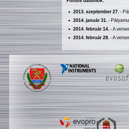
Fontos dátumok:
2013. szeptember 27.
- Pá
2014. január 31.
- Pályamu
2014. február 14.
- A verse
2014. február 28.
- A verse