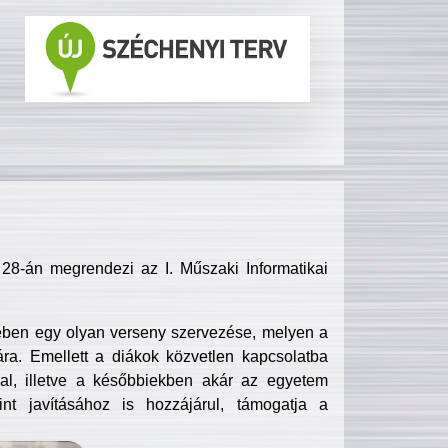
8-án megrendezi az I. Műszaki Informatikai
ében egy olyan verseny szervezése, melyen a
ra. Emellett a diákok közvetlen kapcsolatba
l, illetve a későbbiekben akár az egyetem
nt javításához is hozzájárul, támogatja a