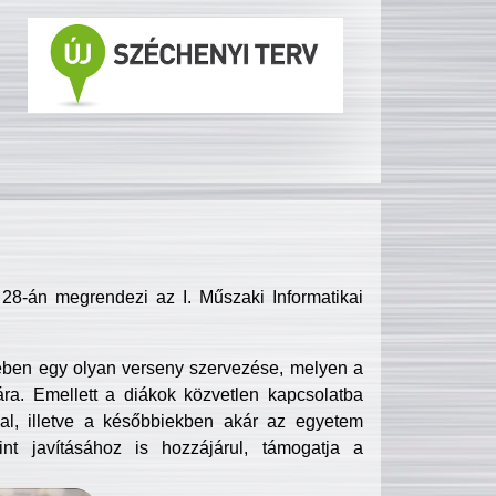
8-án megrendezi az I. Műszaki Informatikai
ében egy olyan verseny szervezése, melyen a
ra. Emellett a diákok közvetlen kapcsolatba
l, illetve a későbbiekben akár az egyetem
nt javításához is hozzájárul, támogatja a