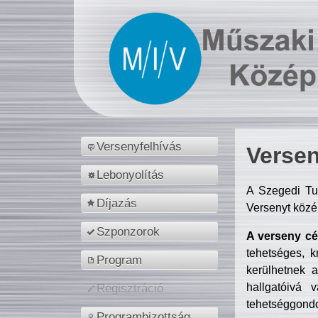
Versenyfelhívás
Versen
Lebonyolítás
A Szegedi Tu
Díjazás
Versenyt közé
Szponzorok
A verseny cél
tehetséges, k
Program
kerülhetnek 
hallgatóivá 
Regisztráció
tehetséggondo
Programbizottság