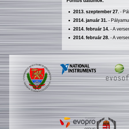
Fontos dátumok:
2013. szeptember 27.
- Pá
2014. január 31.
- Pályamu
2014. február 14.
- A verse
2014. február 28.
- A verse