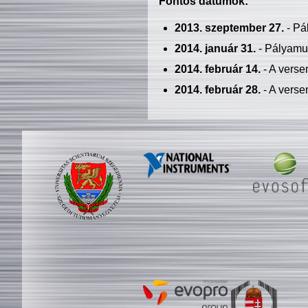
Fontos dátumok:
2013. szeptember 27.
- Pá
2014. január 31.
- Pályamu
2014. február 14.
- A verse
2014. február 28.
- A verse