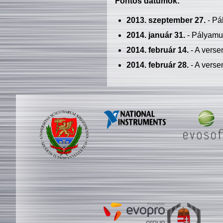
Fontos dátumok:
2013. szeptember 27.
- Pá
2014. január 31.
- Pályamu
2014. február 14.
- A verse
2014. február 28.
- A verse