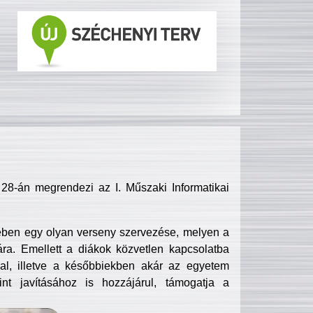
8-án megrendezi az I. Műszaki Informatikai
ében egy olyan verseny szervezése, melyen a
ra. Emellett a diákok közvetlen kapcsolatba
l, illetve a későbbiekben akár az egyetem
nt javításához is hozzájárul, támogatja a