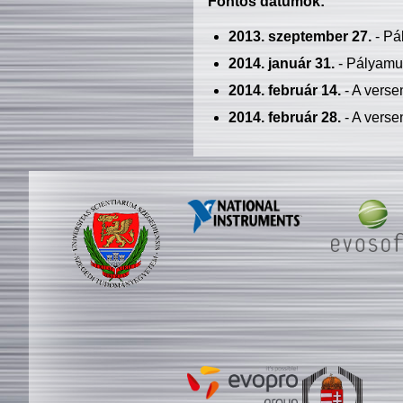
Fontos dátumok:
2013. szeptember 27.
- Pá
2014. január 31.
- Pályamu
2014. február 14.
- A verse
2014. február 28.
- A verse