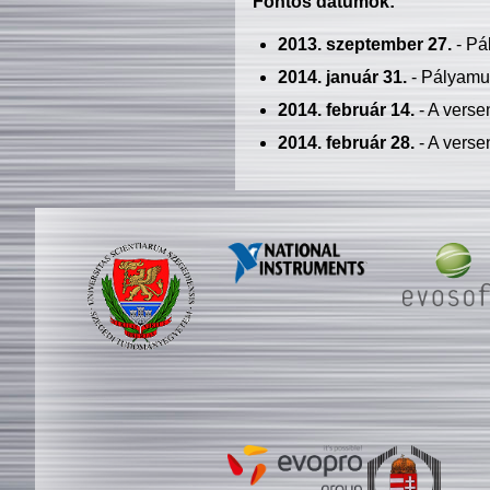
Fontos dátumok:
2013. szeptember 27.
- Pá
2014. január 31.
- Pályamu
2014. február 14.
- A verse
2014. február 28.
- A verse