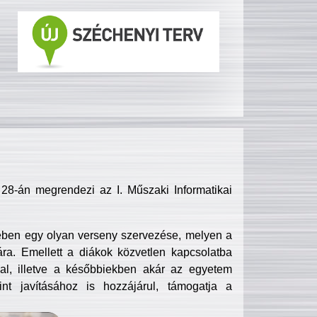
8-án megrendezi az I. Műszaki Informatikai
ében egy olyan verseny szervezése, melyen a
ra. Emellett a diákok közvetlen kapcsolatba
l, illetve a későbbiekben akár az egyetem
nt javításához is hozzájárul, támogatja a