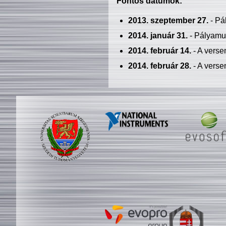
Fontos dátumok:
2013. szeptember 27.
- Pá
2014. január 31.
- Pályamu
2014. február 14.
- A verse
2014. február 28.
- A verse