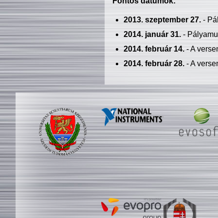
Fontos dátumok:
2013. szeptember 27.
- Pá
2014. január 31.
- Pályamu
2014. február 14.
- A verse
2014. február 28.
- A verse