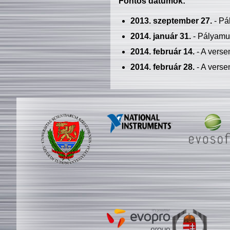
Fontos dátumok:
2013. szeptember 27.
- Pá
2014. január 31.
- Pályamu
2014. február 14.
- A verse
2014. február 28.
- A verse