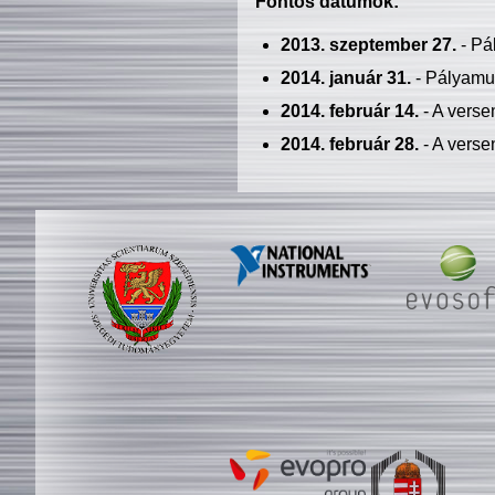
Fontos dátumok:
2013. szeptember 27.
- Pá
2014. január 31.
- Pályamu
2014. február 14.
- A verse
2014. február 28.
- A verse