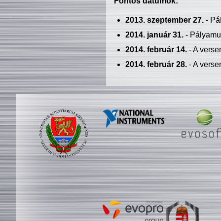
Fontos dátumok:
2013. szeptember 27.
- Pá
2014. január 31.
- Pályamu
2014. február 14.
- A verse
2014. február 28.
- A verse