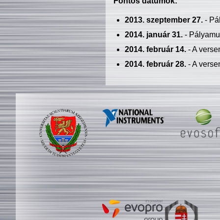
Fontos dátumok:
2013. szeptember 27.
- Pá
2014. január 31.
- Pályamu
2014. február 14.
- A verse
2014. február 28.
- A verse