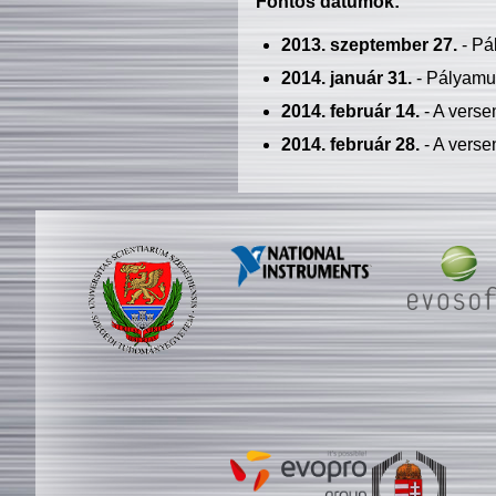
Fontos dátumok:
2013. szeptember 27.
- Pá
2014. január 31.
- Pályamu
2014. február 14.
- A verse
2014. február 28.
- A verse