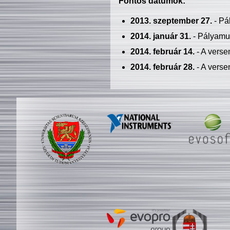
Fontos dátumok:
2013. szeptember 27.
- Pá
2014. január 31.
- Pályamu
2014. február 14.
- A verse
2014. február 28.
- A verse