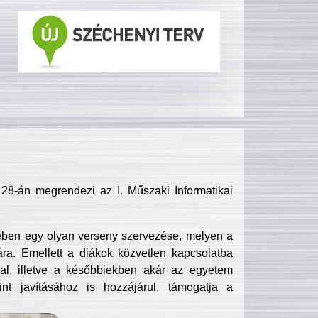
8-án megrendezi az I. Műszaki Informatikai
ében egy olyan verseny szervezése, melyen a
ra. Emellett a diákok közvetlen kapcsolatba
l, illetve a későbbiekben akár az egyetem
nt javításához is hozzájárul, támogatja a