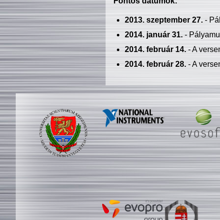
Fontos dátumok:
2013. szeptember 27.
- Pá
2014. január 31.
- Pályamu
2014. február 14.
- A verse
2014. február 28.
- A verse