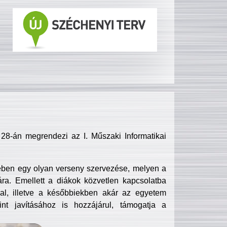
8-án megrendezi az I. Műszaki Informatikai
ében egy olyan verseny szervezése, melyen a
ra. Emellett a diákok közvetlen kapcsolatba
l, illetve a későbbiekben akár az egyetem
nt javításához is hozzájárul, támogatja a