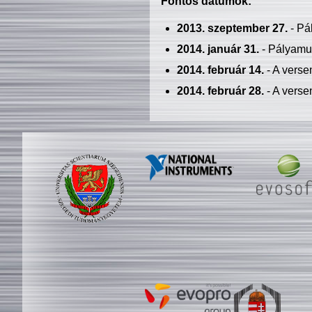
Fontos dátumok:
2013. szeptember 27.
- Pá
2014. január 31.
- Pályamu
2014. február 14.
- A verse
2014. február 28.
- A verse