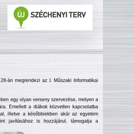
8-án megrendezi az I. Műszaki Informatikai
ében egy olyan verseny szervezése, melyen a
ra. Emellett a diákok közvetlen kapcsolatba
l, illetve a későbbiekben akár az egyetem
nt javításához is hozzájárul, támogatja a