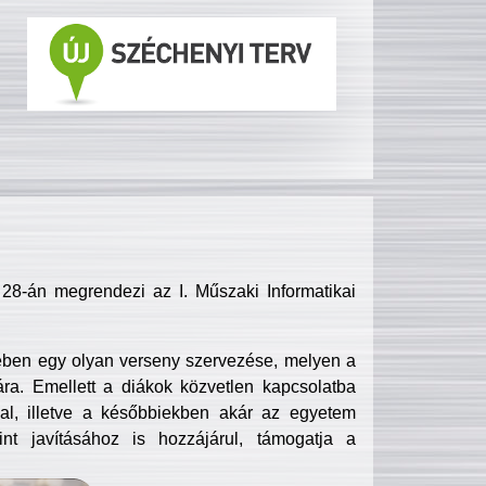
8-án megrendezi az I. Műszaki Informatikai
ében egy olyan verseny szervezése, melyen a
ra. Emellett a diákok közvetlen kapcsolatba
l, illetve a későbbiekben akár az egyetem
nt javításához is hozzájárul, támogatja a