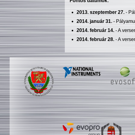
Fontos dátumok:
2013. szeptember 27.
- Pá
2014. január 31.
- Pályamu
2014. február 14.
- A verse
2014. február 28.
- A verse