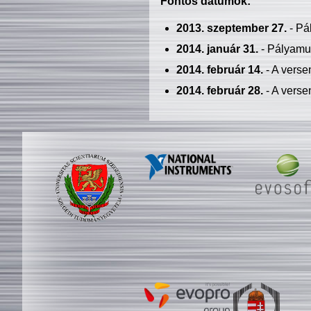
Fontos dátumok:
2013. szeptember 27.
- Pá
2014. január 31.
- Pályamu
2014. február 14.
- A verse
2014. február 28.
- A verse