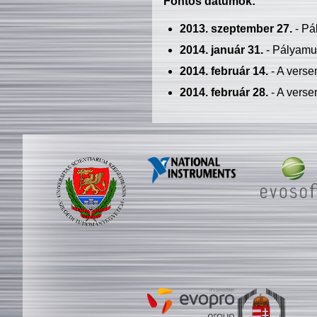
Fontos dátumok:
2013. szeptember 27.
- Pá
2014. január 31.
- Pályamu
2014. február 14.
- A verse
2014. február 28.
- A verse