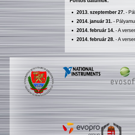
Fontos dátumok:
2013. szeptember 27.
- Pá
2014. január 31.
- Pályamu
2014. február 14.
- A verse
2014. február 28.
- A verse