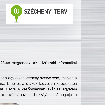
8-án megrendezi az I. Műszaki Informatikai
ében egy olyan verseny szervezése, melyen a
ra. Emellett a diákok közvetlen kapcsolatba
l, illetve a későbbiekben akár az egyetem
nt javításához is hozzájárul, támogatja a