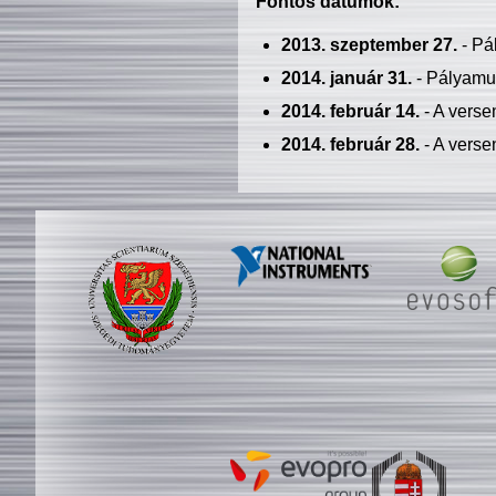
Fontos dátumok:
2013. szeptember 27.
- Pá
2014. január 31.
- Pályamu
2014. február 14.
- A verse
2014. február 28.
- A verse