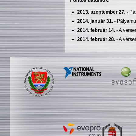
Fontos dátumok:
2013. szeptember 27.
- Pá
2014. január 31.
- Pályamu
2014. február 14.
- A verse
2014. február 28.
- A verse