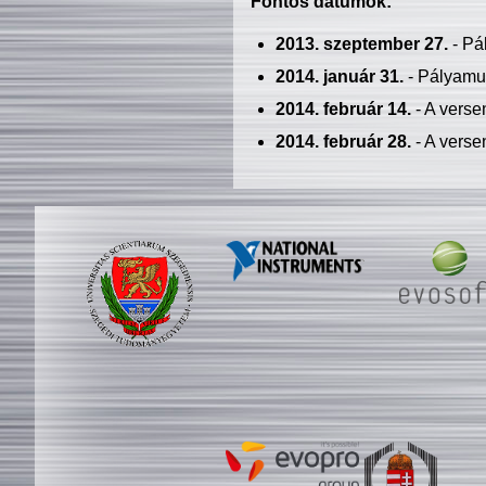
Fontos dátumok:
2013. szeptember 27.
- Pá
2014. január 31.
- Pályamu
2014. február 14.
- A verse
2014. február 28.
- A verse