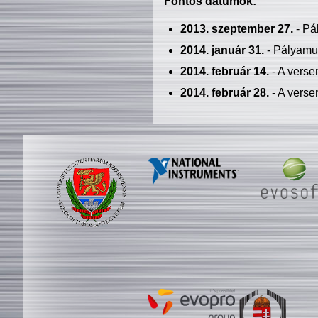
Fontos dátumok:
2013. szeptember 27.
- Pá
2014. január 31.
- Pályamu
2014. február 14.
- A verse
2014. február 28.
- A verse