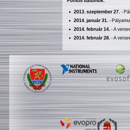
Fontos dátumok:
2013. szeptember 27.
- Pá
2014. január 31.
- Pályamu
2014. február 14.
- A verse
2014. február 28.
- A verse