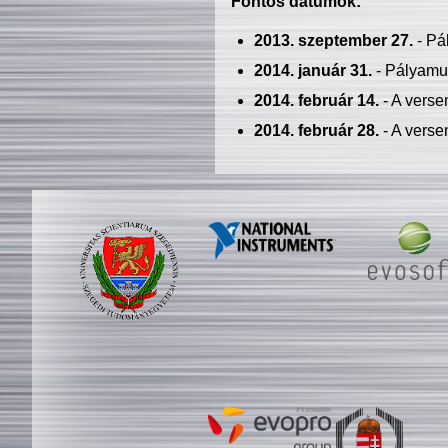
Fontos dátumok:
2013. szeptember 27.
- Pá
2014. január 31.
- Pályamu
2014. február 14.
- A verse
2014. február 28.
- A verse