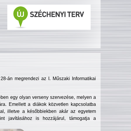
8-án megrendezi az I. Műszaki Informatikai
ében egy olyan verseny szervezése, melyen a
ra. Emellett a diákok közvetlen kapcsolatba
l, illetve a későbbiekben akár az egyetem
nt javításához is hozzájárul, támogatja a