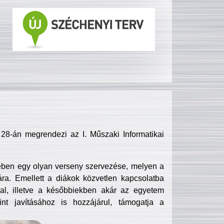
8-án megrendezi az I. Műszaki Informatikai
ében egy olyan verseny szervezése, melyen a
ra. Emellett a diákok közvetlen kapcsolatba
l, illetve a későbbiekben akár az egyetem
nt javításához is hozzájárul, támogatja a