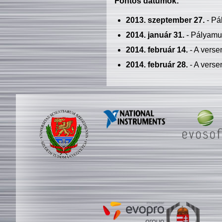
Fontos dátumok:
2013. szeptember 27.
- Pá
2014. január 31.
- Pályamu
2014. február 14.
- A verse
2014. február 28.
- A verse