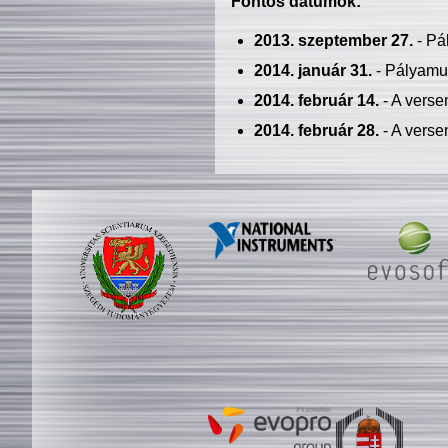
Fontos dátumok:
2013. szeptember 27.
- Pá
2014. január 31.
- Pályamu
2014. február 14.
- A verse
2014. február 28.
- A verse