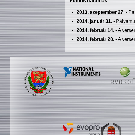
Fontos dátumok:
2013. szeptember 27.
- Pá
2014. január 31.
- Pályamu
2014. február 14.
- A verse
2014. február 28.
- A verse