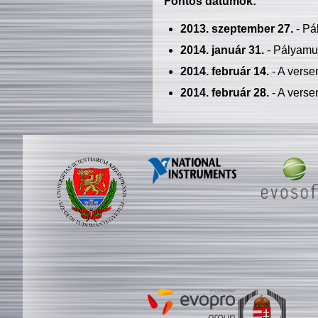
Fontos dátumok:
2013. szeptember 27.
- Pá
2014. január 31.
- Pályamu
2014. február 14.
- A verse
2014. február 28.
- A verse