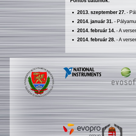
Fontos dátumok:
2013. szeptember 27.
- Pá
2014. január 31.
- Pályamu
2014. február 14.
- A verse
2014. február 28.
- A verse