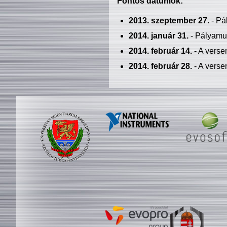
Fontos dátumok:
2013. szeptember 27.
- Pá
2014. január 31.
- Pályamu
2014. február 14.
- A verse
2014. február 28.
- A verse