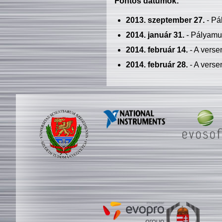
Fontos dátumok:
2013. szeptember 27.
- Pá
2014. január 31.
- Pályamu
2014. február 14.
- A verse
2014. február 28.
- A verse